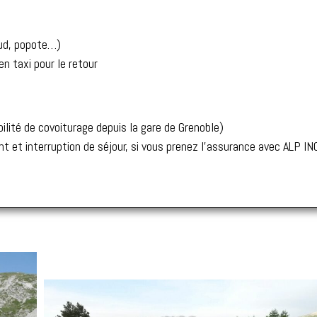
aud, popote…)
en taxi pour le retour
bilité de covoiturage depuis la gare de Grenoble)
t et interruption de séjour, si vous prenez l’assurance avec ALP IN