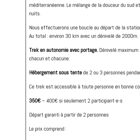
méditerranéenne. Le mélange de la douceur du sud et 
nuits.
Nous effectuerons une boucle au départ de la station
Au total : environ 30 km avec un dénivelé de 2000m.
Trek en autonomie avec portage.
Dénivelé maximum /j
chacun et chacune.
Hébergement sous tente
de 2 ou 3 personnes pendan
Ce trek est accessible à toute personne en bonne cond
350€
– 400€ si seulement 2 participant-e-s
Départ garanti à partir de 2 personnes
Le prix comprend :