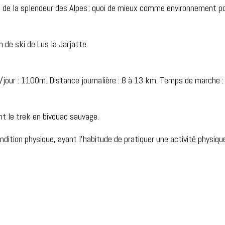
de la splendeur des Alpes ; quoi de mieux comme environnement pou
 de ski de Lus la Jarjatte.
our : 1100m. Distance journalière : 8 à 13 km. Temps de marche : 
t le trek en bivouac sauvage.
ition physique, ayant l’habitude de pratiquer une activité physique r