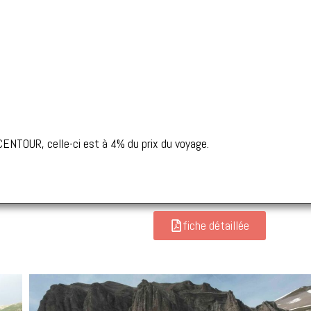
CENTOUR, celle-ci est à 4% du prix du voyage.
fiche détaillée