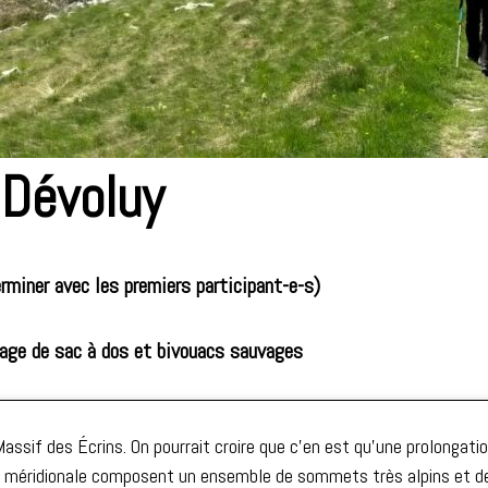
 Dévoluy
rminer avec les premiers participant-e-s)
tage de sac à dos et bivouacs sauvages
ssif des Écrins. On pourrait croire que c’en est qu’une prolongatio
ion méridionale composent un ensemble de sommets très alpins et d