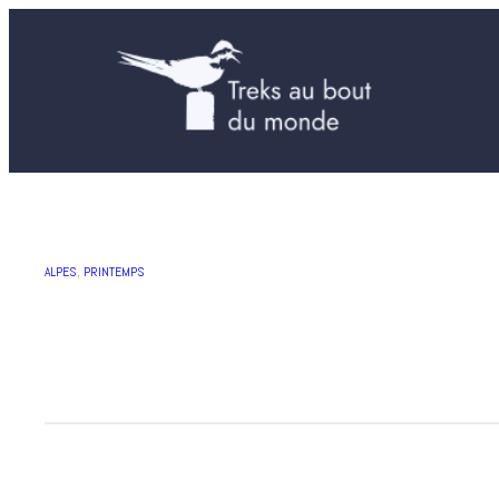
ALPES
, 
PRINTEMPS