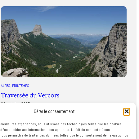
ALPES
, 
PRINTEMPS
Traversée du Vercors
28 octobre 2025
Gérer le consentement
es meilleures expériences, nous utilisons des technologies telles que les cookies
et/ou accéder aux informations des appareils. Le fait de consentir à ces
nous permettra de traiter des données telles que le comportement de navigation ou