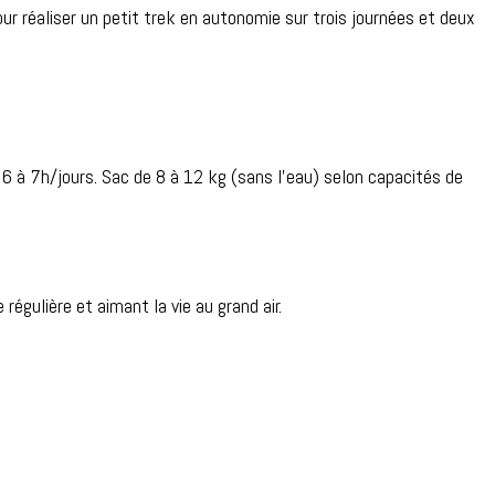
r réaliser un petit trek en autonomie sur trois journées et deux
6 à 7h/jours. Sac de 8 à 12 kg (sans l’eau) selon capacités de
égulière et aimant la vie au grand air.