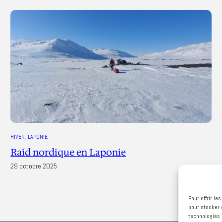
HIVER
, 
LAPONIE
Raid nordique en Laponie
29 octobre 2025
Pour offrir l
pour stocker 
technologies 