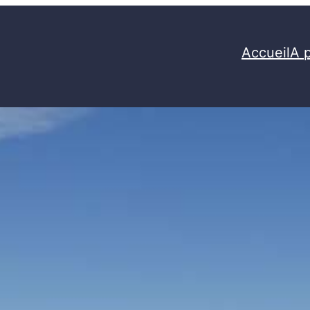
Accueil
A 