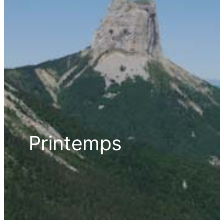
Printemps