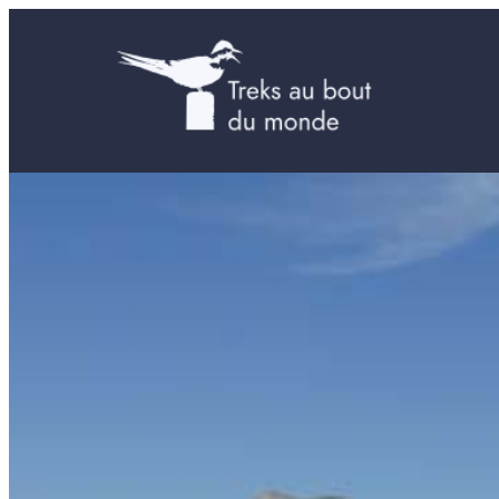
Aller
au
contenu