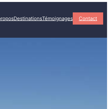
propos
Destinations
Témoignages
Contact