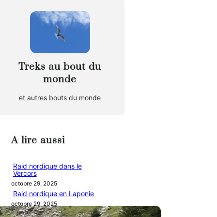
Treks au bout du
monde
et autres bouts du monde
A lire aussi
Raid nordique dans le
Vercors
octobre 29, 2025
Raid nordique en Laponie
octobre 29, 2025
Traversée du Vercors