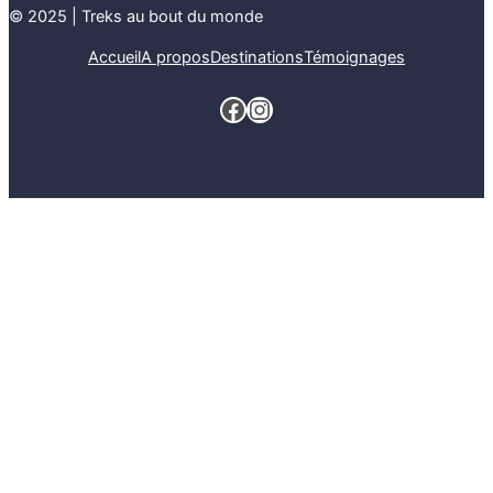
© 2025 | Treks au bout du monde
Accueil
A propos
Destinations
Témoignages
Facebook
Instagram