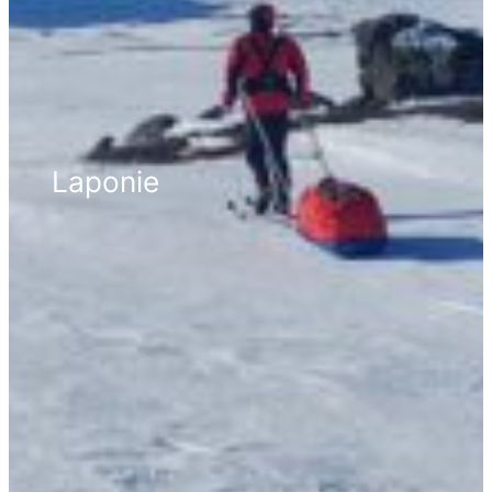
Laponie