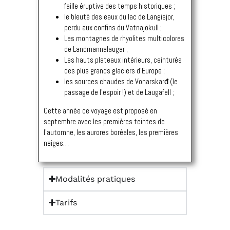
faille éruptive des temps historiques ;
le bleuté des eaux du lac de Langisjor,
perdu aux confins du Vatnajökull ;
Les montagnes de rhyolites multicolores
de Landmannalaugar ;
Les hauts plateaux intérieurs, ceinturés
des plus grands glaciers d’Europe ;
les sources chaudes de Vonarskarđ (le
passage de l’espoir !) et de Laugafell ;
Cette année ce voyage est proposé en
septembre avec les premières teintes de
l’automne, les aurores boréales, les premières
neiges…
Modalités pratiques
Tarifs