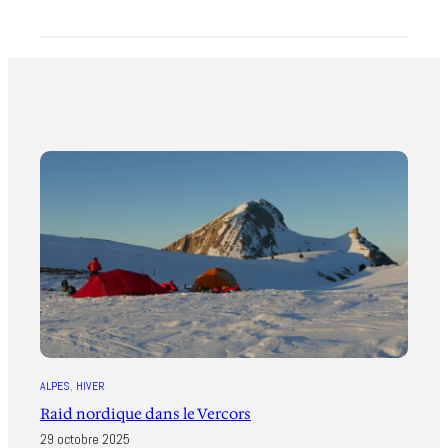
ALPES
, 
HIVER
Raid nordique dans le Vercors
29 octobre 2025