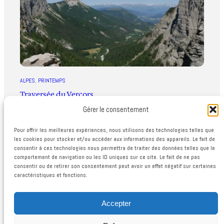
ALPES
, 
PRINTEMPS
Traversée du Vercors
28 octobre 2025
Gérer le consentement
Pour offrir les meilleures expériences, nous utilisons des technologies telles que
les cookies pour stocker et/ou accéder aux informations des appareils. Le fait de
consentir à ces technologies nous permettra de traiter des données telles que le
comportement de navigation ou les ID uniques sur ce site. Le fait de ne pas
consentir ou de retirer son consentement peut avoir un effet négatif sur certaines
caractéristiques et fonctions.
© 2025 | Treks au bout du monde
Accepter
Accueil
A propos
Destinations
Témoignages