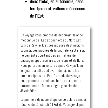
deux treks, en autonomie, dans
les fjords et vallées méconnues
de l’Est
Ce voyage vous propose de découvrir l’Islande
méconnue de l’Est et des fjords du Nord Est.
Loin de Reykjavík et des grosses destinations
touristiques proches de la capitale, cette région
ne démérite pourtant pas en matière de
paysages spectaculaires, de faune et de flore.
Nous partirons en voiture depuis Reykjavík en
longeant la côte sud avant de rejoindre les
premiers fjords de l’Est. Ce mode de voyage
nous permettra quelques haltes sur la route,
notamment au fameux lagon glaciaire de
Jökulsárlón.
La première de notre étape se déroulera dans la
réserve de Lónsöræfi à l’Est du Vatnajökull pour