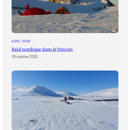
ALPES
, 
HIVER
Raid nordique dans le Vercors
29 octobre 2025