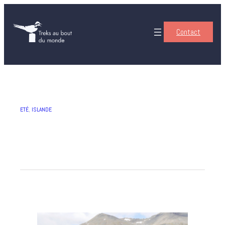
Contact
ETÉ
, 
ISLANDE