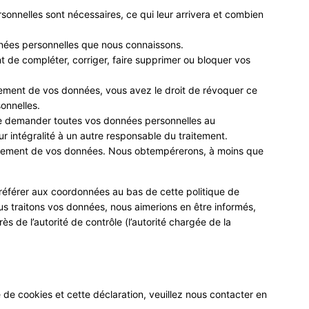
sonnelles sont nécessaires, ce qui leur arrivera et combien
nnées personnelles que nous connaissons.
nt de compléter, corriger, faire supprimer ou bloquer vos
ement de vos données, vous avez le droit de révoquer ce
onnelles.
 de demander toutes vos données personnelles au
ur intégralité à un autre responsable du traitement.
aitement de vos données. Nous obtempérerons, à moins que
s référer aux coordonnées au bas de cette politique de
us traitons vos données, nous aimerions en être informés,
 de l’autorité de contrôle (l’autorité chargée de la
de cookies et cette déclaration, veuillez nous contacter en