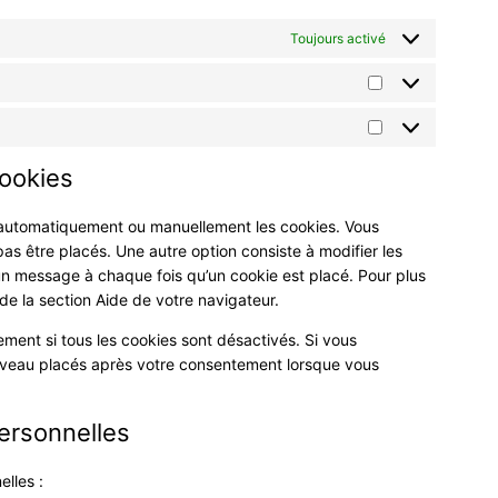
Toujours activé
Statistiques
Marketing
cookies
r automatiquement ou manuellement les cookies. Vous
s être placés. Une autre option consiste à modifier les
un message à chaque fois qu’un cookie est placé. Pour plus
de la section Aide de votre navigateur.
ment si tous les cookies sont désactivés. Si vous
ouveau placés après votre consentement lorsque vous
ersonnelles
lles :