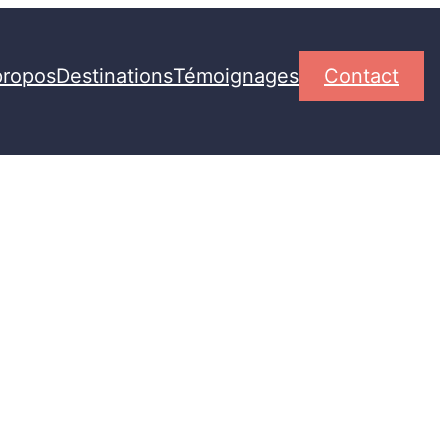
propos
Destinations
Témoignages
Contact