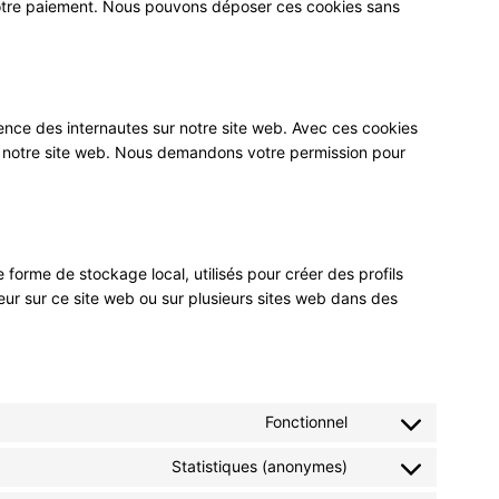
votre paiement. Nous pouvons déposer ces cookies sans
rience des internautes sur notre site web. Avec ces cookies
 de notre site web. Nous demandons votre permission pour
forme de stockage local, utilisés pour créer des profils
isateur sur ce site web ou sur plusieurs sites web dans des
Fonctionnel
Consent
to
Statistiques (anonymes)
Consent
service