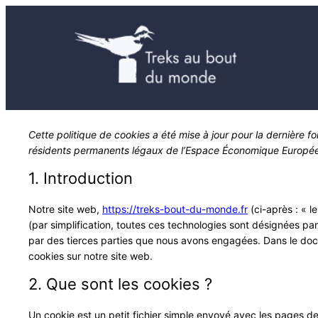
Cette politique de cookies a été mise à jour pour la dernière f
résidents permanents légaux de l’Espace Économique Européen
1. Introduction
Notre site web,
https://treks-bout-du-monde.fr
(ci-après : « l
(par simplification, toutes ces technologies sont désignées pa
par des tierces parties que nous avons engagées. Dans le docu
cookies sur notre site web.
2. Que sont les cookies ?
Un cookie est un petit fichier simple envoyé avec les pages de