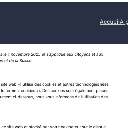
Accueil
A 
ois le 1 novembre 2025 et s’applique aux citoyens et aux
 et de la Suisse.
e site web ») utilise des cookies et autres technologies liées
r le terme « cookies »). Des cookies sont également placés
ment ci-dessous, nous vous informons de l’utilisation des
 ce site web et stocké par votre navigateur sur le disque