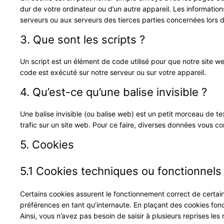
dur de votre ordinateur ou d’un autre appareil. Les informatio
serveurs ou aux serveurs des tierces parties concernées lors d’
3. Que sont les scripts ?
Un script est un élément de code utilisé pour que notre site w
code est exécuté sur notre serveur ou sur votre appareil.
4. Qu’est-ce qu’une balise invisible ?
Une balise invisible (ou balise web) est un petit morceau de tex
trafic sur un site web. Pour ce faire, diverses données vous con
5. Cookies
5.1 Cookies techniques ou fonctionnels
Certains cookies assurent le fonctionnement correct de certai
préférences en tant qu’internaute. En plaçant des cookies fonct
Ainsi, vous n’avez pas besoin de saisir à plusieurs reprises les